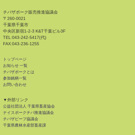
チバザポーク販売推進協議会
〒260-0021
千葉県千葉市
中央区新宿1-2-3 K&T千葉ビル3F
TEL:043-242-5417(代)
FAX:043-236-1255
トップページ
お知らせ 一覧
チバザポークとは
参加銘柄一覧
お問い合わせ
▼外部リンク
公益社団法人 千葉県畜産協会
ナイスポークチバ推進協議会
チバザビーフ協議会
千葉県農林水産部畜産課