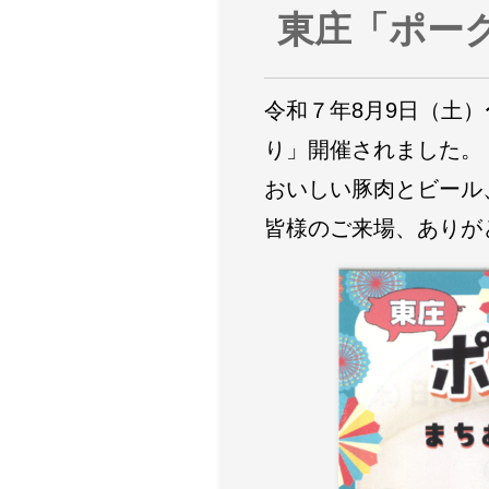
東庄「ポー
令和７年8月9日（土）
り」
開催されました。
おいしい豚肉とビール
皆様のご来場、ありが