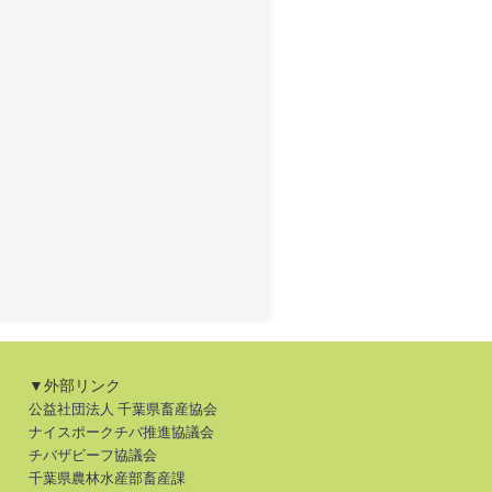
▼外部リンク
公益社団法人 千葉県畜産協会
ナイスポークチバ推進協議会
チバザビーフ協議会
千葉県農林水産部畜産課