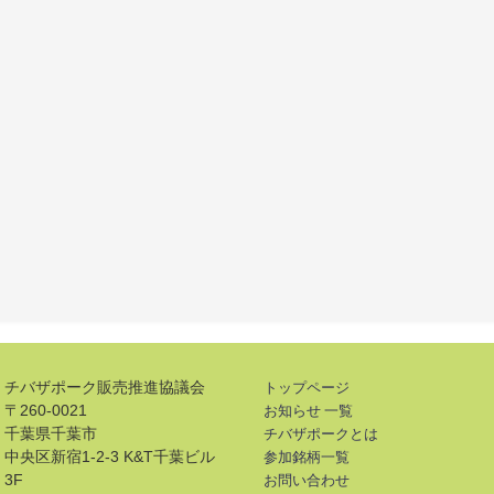
チバザポーク販売推進協議会
トップページ
〒260-0021
お知らせ 一覧
千葉県千葉市
チバザポークとは
中央区新宿1-2-3 K&T千葉ビル
参加銘柄一覧
3F
お問い合わせ