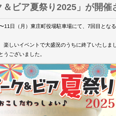
ク＆ビア夏祭り
2025
」が開催
〜11日（月）東庄町役場駐車場
にて、7回目とな
、楽しいイベントで大盛況のうちに終了いたしま
とうございました。