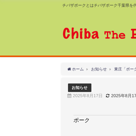
チバザポークとはチバザポーク千葉県を
ホーム
お知らせ
東庄「ポーク
お知らせ
2025年8月17日
2025年8月1
ポーク