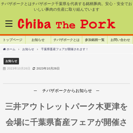
チバザポークとはチバザポーク千葉県を代表する銘柄豚肉。安心・安全でお
いしい豚肉の生産に取り組んでいます
トップページ
お知らせ
チバザポークとは
参加銘柄一覧
お問い合わせ
ホーム
お知らせ
千葉県畜産フェアが開催されます！
お知らせ
2023年10月26日
2023年10月26日
─ チバザポークからお知らせ ─
三井アウトレットパーク木更津を
会場に千葉県畜産フェアが開催さ