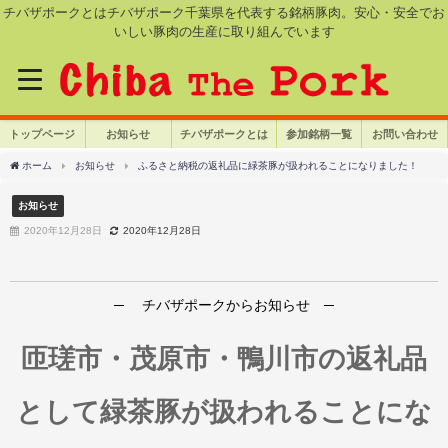
チバザポークとはチバザポーク千葉県を代表する銘柄豚肉。安心・安全でお
いしい豚肉の生産に取り組んでいます
トップページ
お知らせ
チバザポークとは
参加銘柄一覧
お問い合わせ
ホーム
お知らせ
ふるさと納税の返礼品に緑茶豚が扱われることになりました！
お知らせ
2020年12月28日
2020年12月28日
─ チバザポークからお知らせ ─
匝瑳市・茂原市・鴨川市の返礼品
として緑茶豚が扱われることにな