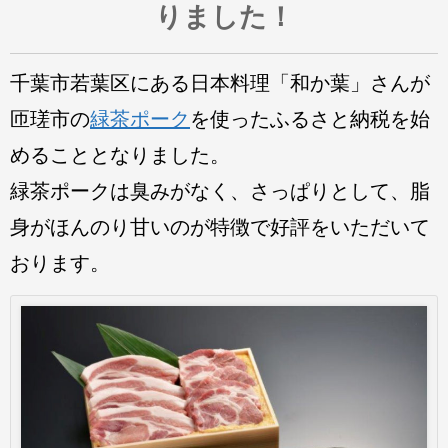
りました！
千葉市若葉区にある日本料理「和か葉」さんが
匝瑳市の
緑茶ポーク
を使ったふるさと納税を始
めることとなりました。
緑茶ポークは臭みがなく、さっぱりとして、脂
身がほんのり甘い
のが特徴で好評をいただいて
おります。