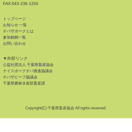
FAX:043-236-1255
トップページ
お知らせ 一覧
チバザポークとは
参加銘柄一覧
お問い合わせ
▼外部リンク
公益社団法人 千葉県畜産協会
ナイスポークチバ推進協議会
チバザビーフ協議会
千葉県農林水産部畜産課
Copyright(C) 千葉県畜産協会 All rights reserved.