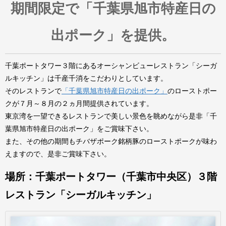
期間限定で「千葉県旭市特産日の
出ポーク」を提供。
千葉ポートタワー３階にあるオーシャンビューレストラン「シーガ
ルキッチン」は千産千消をこだわりとしています。
そのレストランで
「千葉県旭市特産日の出ポーク」
のローストポー
クが７月～８月の２ヵ月間提供されています。
東京湾を一望できるレストランで美しい景色を眺めながら是非「千
葉県旭市特産日の出ポーク」をご賞味下さい。
また、その他の期間もチバザポーク銘柄豚のローストポークが味わ
えますので、是非ご賞味下さい。
場所：千葉ポートタワー（千葉市中央区）３階
レストラン「シーガルキッチン」