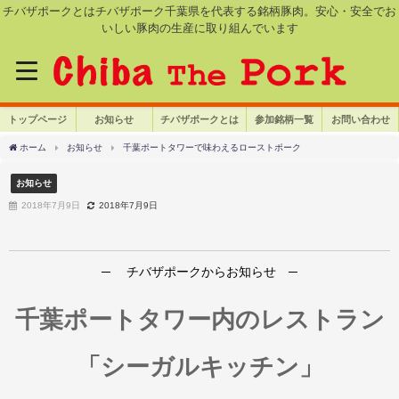
チバザポークとはチバザポーク千葉県を代表する銘柄豚肉。安心・安全でお
いしい豚肉の生産に取り組んでいます
トップページ
お知らせ
チバザポークとは
参加銘柄一覧
お問い合わせ
ホーム
お知らせ
千葉ポートタワーで味わえるローストポーク
お知らせ
2018年7月9日
2018年7月9日
─ チバザポークからお知らせ ─
千葉ポートタワー内のレストラン
「シーガルキッチン」