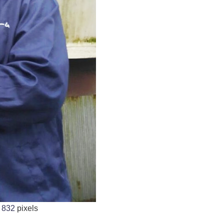
 832
pixels