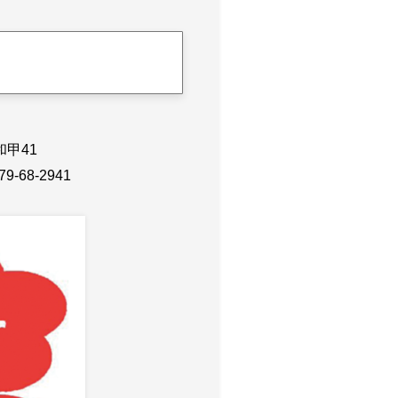
和甲41
79-68-2941