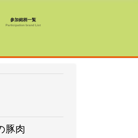
参加銘柄一覧
Participation brand List
の豚肉