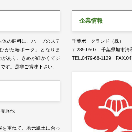
企業情報
主体の飼料に、ハーブのステ
千葉ポークランド（株）
ひがた椿ポーク」となりま
〒289-0507 千葉県旭市清
力があり、きめが細かくてジ
TEL.0479-68-1129 FAX.04
肉です。是非ご賞味下さい。
藤養豚他
誤を重ねて、地元風土に合っ