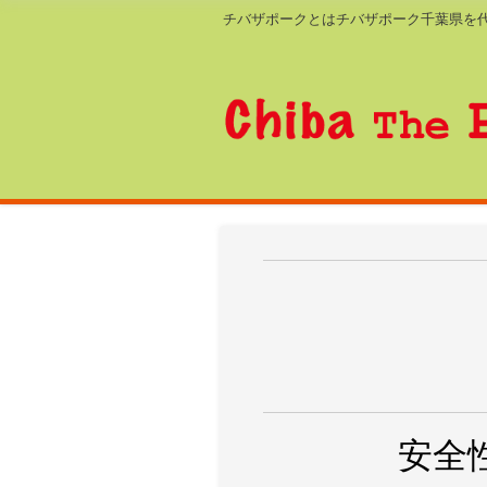
チバザポークとはチバザポーク千葉県を
安全