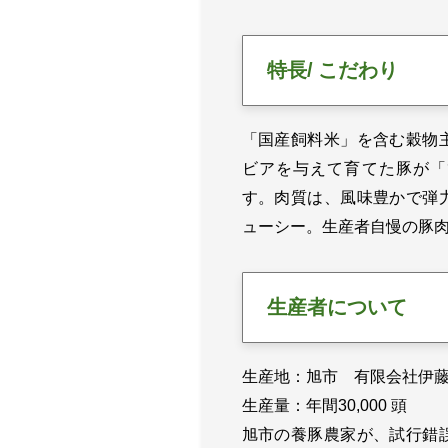
特長/ こだわり
「国産飼料米」を含む穀物
ビアを与えて育てた豚が「
す。肉質は、風味豊かで弾
ューシー。生産者自慢の豚
生産者について
生産地：旭市 有限会社伊
生産量：年間30,000 頭
旭市の養豚農家が、試行錯