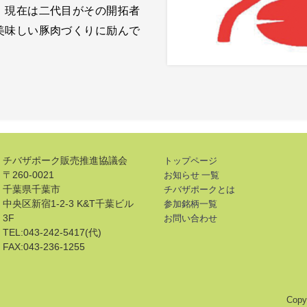
。現在は二代目がその開拓者
美味しい豚肉づくりに励んで
チバザポーク販売推進協議会
トップページ
〒260-0021
お知らせ 一覧
千葉県千葉市
チバザポークとは
中央区新宿1-2-3 K&T千葉ビル
参加銘柄一覧
3F
お問い合わせ
TEL:043-242-5417(代)
FAX:043-236-1255
Copy