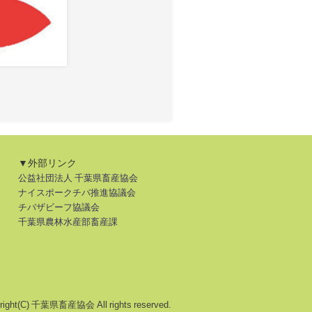
▼外部リンク
公益社団法人 千葉県畜産協会
ナイスポークチバ推進協議会
チバザビーフ協議会
千葉県農林水産部畜産課
right(C) 千葉県畜産協会 All rights reserved.