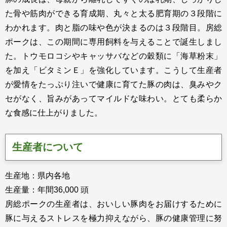
た骨や筋肉ができる育成期、丸々と太る肥育期の３段階に
わかれます。肉と脂の味や色が決まるのは３段階目。房総
ポークは、この期間に専用飼料を与えることで誕生しまし
た。トウモロコシやキャッサバなどの穀類に「海草粉末」
を加え「ビタミンＥ」を強化しています。こうして生産者
が愛情をたっぷり注いで健康に育てた豚の肉は、臭みやク
セがなく、旨みがあってマイルドな味わい。とても柔らか
な食感に仕上がりました。
生産者について
生産地：県内各地
生産量：年間36,000 頭
房総ポークの生産者は、おいしい豚肉をお届けするために
豚に与えるストレスを極力抑えながら、豚の健康管理に努