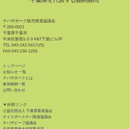
チバザポーク販売推進協議会
〒260-0021
千葉県千葉市
中央区新宿1-2-3 K&T千葉ビル3F
TEL:043-242-5417(代)
FAX:043-236-1255
トップページ
お知らせ 一覧
チバザポークとは
参加銘柄一覧
お問い合わせ
▼外部リンク
公益社団法人 千葉県畜産協会
ナイスポークチバ推進協議会
チバザビーフ協議会
千葉県農林水産部畜産課