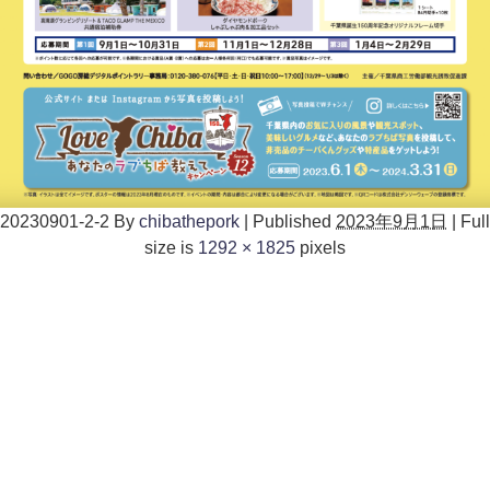
20230901-2-2
By
chibathepork
|
Published
2023年9月1日
|
Full
size is
1292 × 1825
pixels