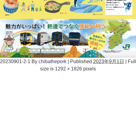
20230901-2-1
By
chibathepork
|
Published
2023年9月1日
|
Full
size is
1292 × 1826
pixels