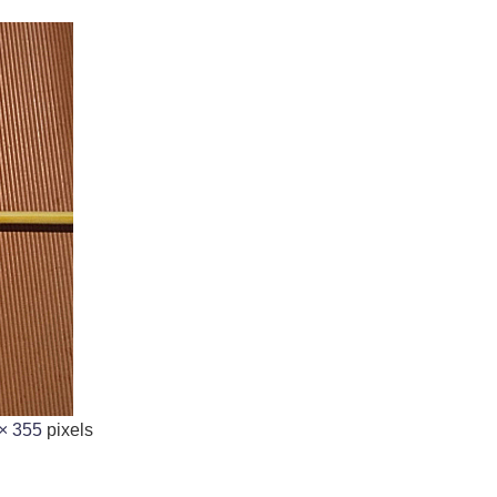
× 355
pixels