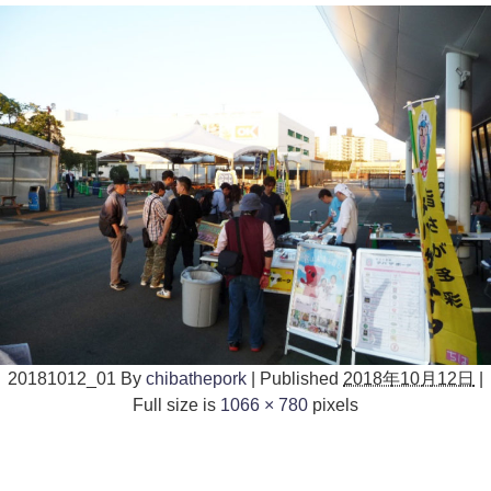
20181012_01
By
chibathepork
|
Published
2018年10月12日
|
Full size is
1066 × 780
pixels