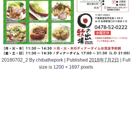
20180702_2
By
chibathepork
|
Published
2018年7月2日
|
Full
size is
1200 × 1697
pixels